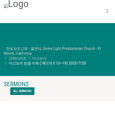
:: 한빛장로교회 - 엘몬테, Divine Light Presbyterian Church - El
Monte, California
강해시리즈
야고보서
야고보의 믿음 이해 (18) (약 5:13~18) 2025/7/20
SERMONS
ALL SERMONS