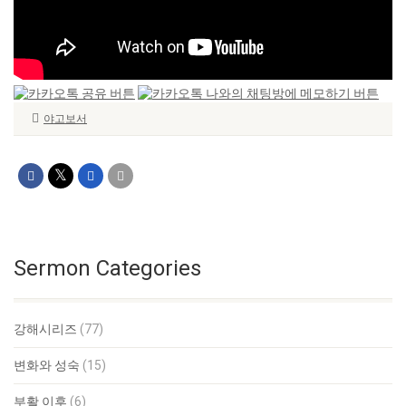
야고보서
Sermon Categories
강해시리즈
(77)
변화와 성숙
(15)
부활 이후
(6)