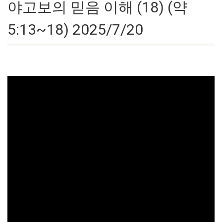
야고보의 믿음 이해 (18) (약
5:13~18) 2025/7/20