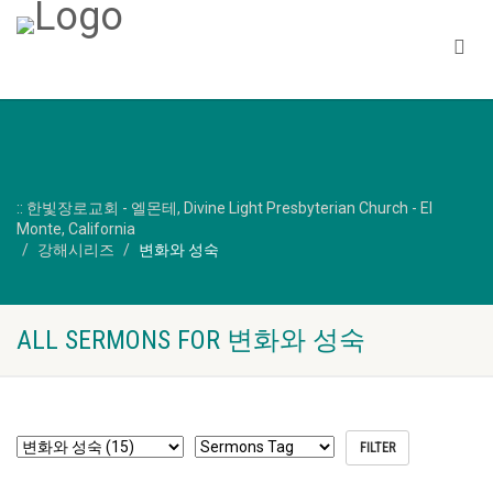
:: 한빛장로교회 - 엘몬테, Divine Light Presbyterian Church - El
Monte, California
강해시리즈
변화와 성숙
ALL SERMONS FOR 변화와 성숙