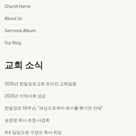
Church Home
About Us
Sermons Album
Our Blog
교회 소식
2026년 한빛장로교회 온라인 교회일람
2025년 지역사회 섬김
한빛장로 50주년, “세상으로부터 예수를 뺏기면 안돼”
송정명 목사 초청 사경회
3대 담임으로 구경모 목사 위임