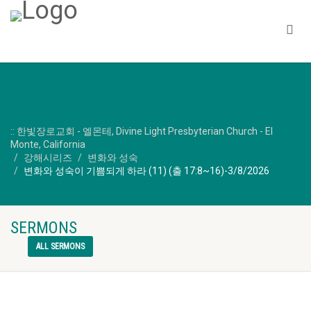
:: 한빛장로교회 - 엘몬테, Divine Light Presbyterian Church - El
Monte, California
강해시리즈
변화와 성숙
변화와 성숙이 기쁨되게 하라 (11) (출 17:8~16)-3/8/2026
SERMONS
ALL SERMONS