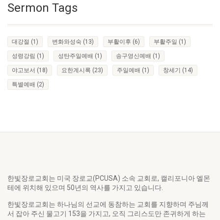
Sermon Tags
대강절
(1)
변화와성숙
(13)
부활이후
(6)
부활주일
(1)
성령강림
(1)
성탄주일예배
(1)
송구영신예배
(1)
야고보서
(18)
요한계시록
(23)
주일예배
(1)
창세기
(14)
특별예배
(2)
한빛장로교회는 미국 장로교(PCUSA) 소속 교회로, 캘리포니아 엘몬
테에 위치해 있으며 50년의 역사를 가지고 있습니다.
한빛장로교회는 하나님의 선교에 동참하는 교회를 지향하며 주님께
서 잡아 주신 물고기 153을 가지고, 오직 그리스도만 존귀하게 하는