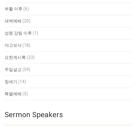
부활 이후
(6)
새벽예배
(20)
성령 강림 이후
(1)
야고보서
(18)
요한계시록
(23)
주일설교
(59)
창세기
(14)
특별예배
(5)
Sermon Speakers