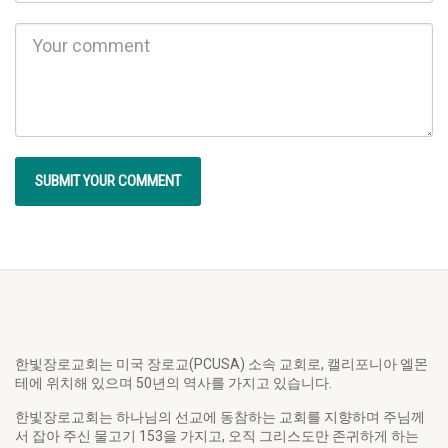
한빛장로교회는 미국 장로교(PCUSA) 소속 교회로, 캘리포니아 엘몬
테에 위치해 있으며 50년의 역사를 가지고 있습니다.
한빛장로교회는 하나님의 선교에 동참하는 교회를 지향하며 주님께
서 잡아 주신 물고기 153을 가지고, 오직 그리스도만 존귀하게 하는