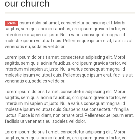
our church
ipsum dolor sit amet, consectetur adipiscing elit. Morbi
Lorem
sagittis, sem quis lacinia faucibus, orci ipsum gravida tortor, vel
interdum mi sapien ut justo. Nulla varius consequat magna, id
molestie ipsum volutpat quis. Pellentesque ipsum erat, facilisis ut
venenatis eu, sodales vel dolor.
Lorem ipsum dolor sit amet, consectetur adipiscing elit. Morbi
sagittis, sem quis lacinia faucibus, orci ipsum gravida tortor, vel
interdum mi sapien ut justo. Nulla varius consequat magna, id
molestie ipsum volutpat quis. Pellentesque ipsum erat, facilisis ut
venenatis eu, sodales vel dolor.
Lorem ipsum dolor sit amet, consectetur adipiscing elit. Morbi
sagittis, sem quis lacinia faucibus, orci ipsum gravida tortor, vel
interdum mi sapien ut justo. Nulla varius consequat magna, id
molestie ipsum volutpat quis. Suspendisse consectetur fringilla
luctus. Fusce id mi diam, non ornare orci. Pellentesque ipsum erat,
facilisis ut venenatis eu, sodales vel dolor.
Lorem ipsum dolor sit amet, consectetur adipiscing elit. Morbi
sagittis, sem quis lacinia faucibus, orci ipsum gravida tortor, vel