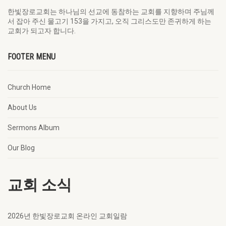
한빛장로교회는 하나님의 선교에 동참하는 교회를 지향하며 주님께
서 잡아 주신 물고기 153을 가지고, 오직 그리스도만 존귀하게 하는
교회가 되고자 합니다.
FOOTER MENU
Church Home
About Us
Sermons Album
Our Blog
교회 소식
2026년 한빛장로교회 온라인 교회일람