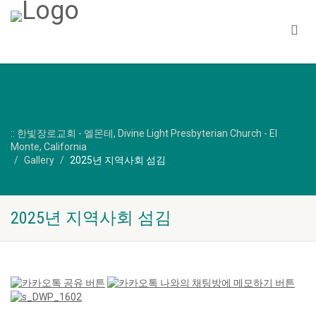
:: 한빛장로교회 - 엘몬테, Divine Light Presbyterian Church - El
Monte, California
Gallery
2025년 지역사회 섬김
2025년 지역사회 섬김