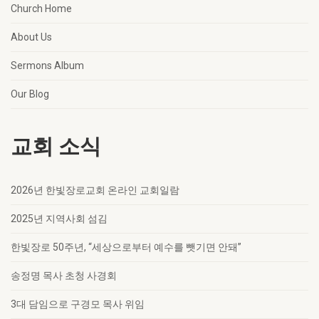
Church Home
About Us
Sermons Album
Our Blog
교회 소식
2026년 한빛장로교회 온라인 교회일람
2025년 지역사회 섬김
한빛장로 50주년, “세상으로부터 예수를 뺏기면 안돼”
송정명 목사 초청 사경회
3대 담임으로 구경모 목사 위임